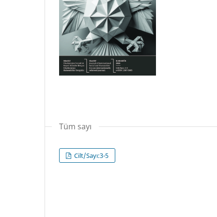
Tüm sayı
Cilt/Sayı:3-5