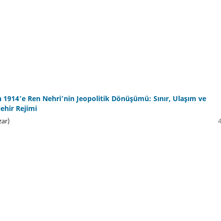
 1914’e Ren Nehri’nin Jeopolitik Dönüşümü: Sınır, Ulaşım ve
ehir Rejimi
zar)