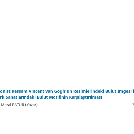
nist Ressam Vincent van Gogh’un Resimlerindeki Bulut İmgesi i
k Sanatlarındaki Bulut Motifinin Karşılaştırılması
Meral BATUR (Yazar)