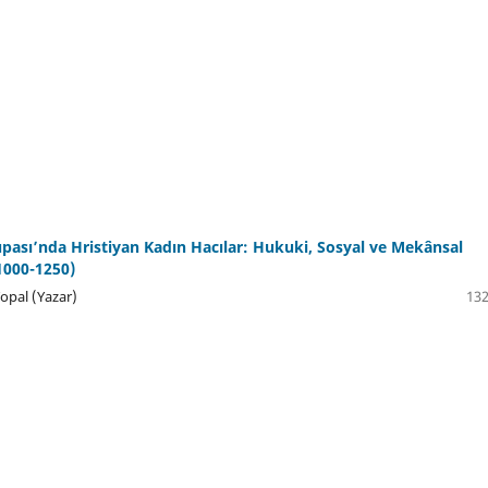
pası’nda Hristiyan Kadın Hacılar: Hukuki, Sosyal ve Mekânsal
(1000-1250)
opal (Yazar)
132