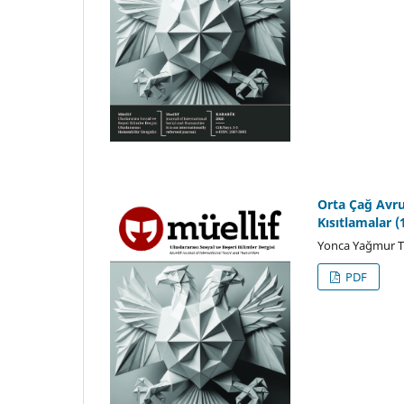
Orta Çağ Avru
Kısıtlamalar 
Yonca Yağmur T
PDF