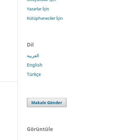
Yazarlar İçin
Kütüphaneciler İçin
Dil
العربية
English
Türkçe
Makale Gönder
Görüntüle