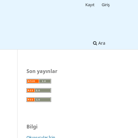
Kayıt
Giriş
Ara
Son yayınlar
Bilgi
Okuyucular İçin