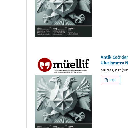
Antik Çağ’dan
Uluslararası N
Murat Çınar (Ya
PDF