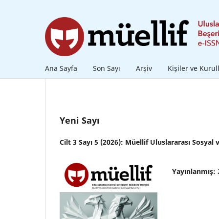
Ana Sayfa
Son Sayı
Arşiv
Kişiler ve Kurul
Yeni Sayı
Cilt 3 Sayı 5 (2026): Müellif Uluslararası Sosyal 
Yayınlanmış: